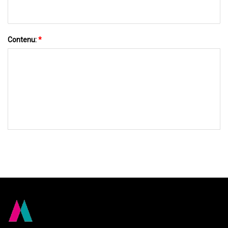
Contenu:
*
ENVOYEZ-NOUS