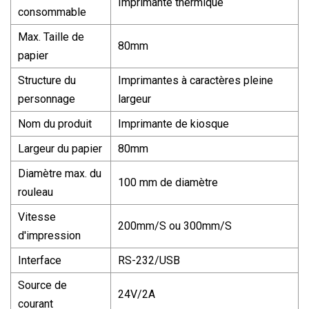
Imprimante thermique
consommable
Max. Taille de
80mm
papier
Structure du
Imprimantes à caractères pleine
personnage
largeur
Nom du produit
Imprimante de kiosque
Largeur du papier
80mm
Diamètre max. du
100 mm de diamètre
rouleau
Vitesse
200mm/S ou 300mm/S
d'impression
Interface
RS-232/USB
Source de
24V/2A
courant