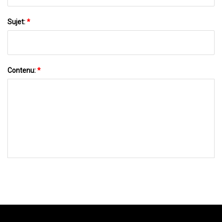
Sujet:
*
Contenu:
*
ENVOYEZ-NOUS