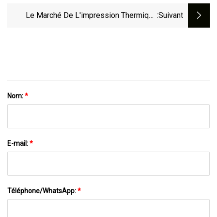
Le Marché De L'impression Thermique
:suivant
Connaîtra Une Croissance Massive D'ici
2032
Nom:
*
E-mail:
*
Téléphone/WhatsApp:
*