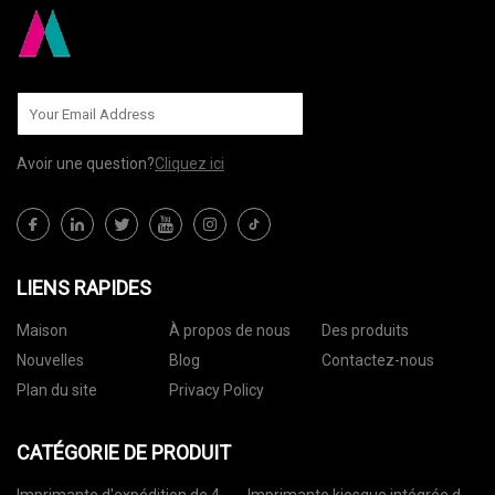
Avoir une question?
Cliquez ici
LIENS RAPIDES
Maison
À propos de nous
Des produits
Nouvelles
Blog
Contactez-nous
Plan du site
Privacy Policy
CATÉGORIE DE PRODUIT